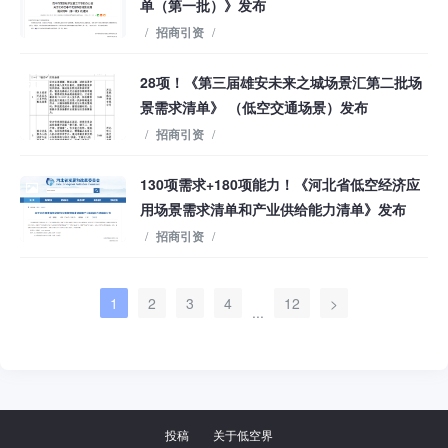
单（第一批）》发布
/
招商引资
/
28项！《第三届雄安未来之城场景汇第二批场
景需求清单》 （低空交通场景）发布
/
招商引资
/
130项需求+180项能力！《河北省低空经济应
用场景需求清单和产业供给能力清单》发布
/
招商引资
/
1
2
3
4
12
>
...
投稿
关于低空界