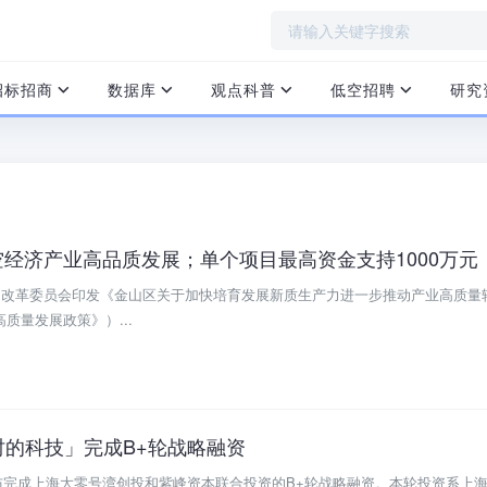
招标招商
数据库
观点科普
低空招聘
研究
经济产业高品质发展；单个项目最高资金支持1000万元
展和改革委员会印发《金山区关于加快培育发展新质生产力进一步推动产业高质量
质量发展政策》）...
「时的科技」完成B+轮战略融资
技宣布完成上海大零号湾创投和紫峰资本联合投资的B+轮战略融资。本轮投资系上