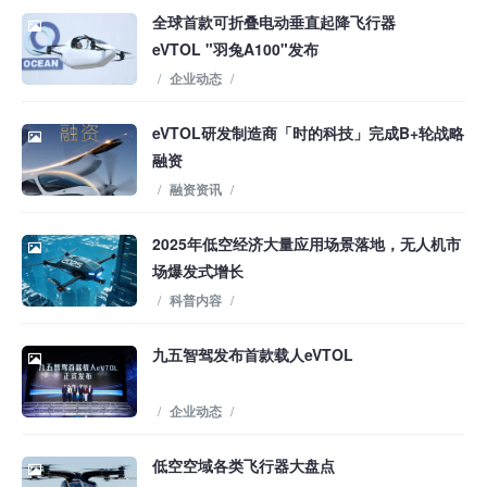
全球首款可折叠电动垂直起降飞行器
eVTOL "羽兔A100"发布
/
企业动态
/
eVTOL研发制造商「时的科技」完成B+轮战略
融资
/
融资资讯
/
2025年低空经济大量应用场景落地，无人机市
场爆发式增长
/
科普内容
/
九五智驾发布首款载人eVTOL
/
企业动态
/
低空空域各类飞行器大盘点