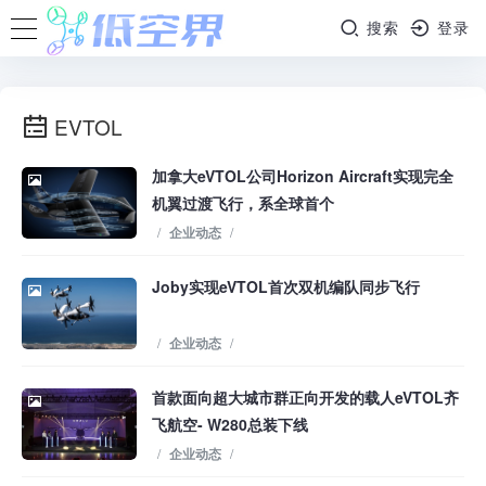
搜索
登录
EVTOL
加拿大eVTOL公司Horizon Aircraft实现完全
机翼过渡飞行，系全球首个
/
企业动态
/
Joby实现eVTOL首次双机编队同步飞行
/
企业动态
/
首款面向超大城市群正向开发的载人eVTOL齐
飞航空- W280总装下线
/
企业动态
/