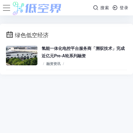
搜索
登录
绿色低空经济
氢能一体化电控平台服务商「溯驭技术」完成
近亿元Pre-A轮系列融资
/
融资资讯
/