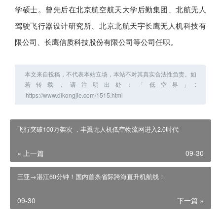
学硕士。曾先后在北京航空航天大学后勤集团、北航无人
驾驶飞行器设计研究所、北京北航天宇长鹰无人机科技有
限公司、长鹰信质科技股份有限公司等公司任职。
本文来自投稿，不代表本站立场，本站不对其真实合法性负责。如
若转载，请注明出处：「低空界」:
飞行突破100万架次 ，丰翼无人机低空物流网进入2.0时代
« 上一篇
09-30
三亚→湛江60分钟！国内首条省际跨海直升机航线！
09-30
下一篇 »