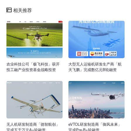
相关推荐
农业科技公司「极飞科技」获开
大型无人运输机研发生产商「航
投工融产业投资基金战略投资
天飞鹏」完成数亿元B轮融资
无人机研发制造商「德智航创」
eVTOL研发制造商「御风未来」
完成五千万元A+轮融资
完成Pre-B+轮融资