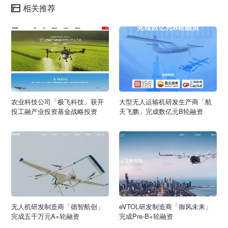
相关推荐
农业科技公司「极飞科技」获开
大型无人运输机研发生产商「航
投工融产业投资基金战略投资
天飞鹏」完成数亿元B轮融资
无人机研发制造商「德智航创」
eVTOL研发制造商「御风未来」
完成五千万元A+轮融资
完成Pre-B+轮融资