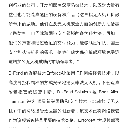
创行业的公司，开发和部署深度防御技术，以应对大量有
益但也可能造成危险的设备和产品（这里指无人机）扩散
所带来的威胁。他们在反无人机安全方面的创新方法借鉴
了跨防空、电子战和网络安全领域的多学科方法，再加上
他们的声誉和经过验证的交付能力，能够满足军队、国土
安全和执法机构的需求，使他们成为保护敏感环境免受迅
速增加的无人机威胁的市场领导者。”
D-Fend 的旗舰技术EnforceAir采用 RF 网络接管技术，以
高度可控和精准的方式安全地消灭非法无人机，不会造成
附带损害或运营中断。D -Fend Solutions被 Booz Allen
Hamilton 评为 顶级新兴国防和安全技术（非动能反无人
机）中的网络接管效应器的创新者，该技术已将网络接管
作为该领域独特且重要的技术类别。EnforceAir大规模部署