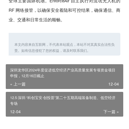
全球主要国际机场。EnforceAir 自主执行对流氓无人机的
RF 网络接管，以确保安全着陆和可控结果，确保通信、商
业、交通和日常生活的顺畅。
本文内容来自互联网，不代表本站观点，本站不对其真实合法性负
责。如有信息侵犯了您的权益，请及时联系我们。
深圳龙华区2024年度促进低空经济产业高质量发展专项资金项目
申报，12月16日截止
« 上一篇
12-04
12.5·深圳·“科创宝安·创投荟”第二十五期高端装备制造、低空经济
专场
12-04
下一篇 »