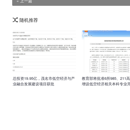
« 上一篇
随机推荐
总投资19.95亿，茂名市低空经济与产
教育部将批准6所985、211
业融合发展建设项目获批
增设低空经济相关本科专业
经济专业