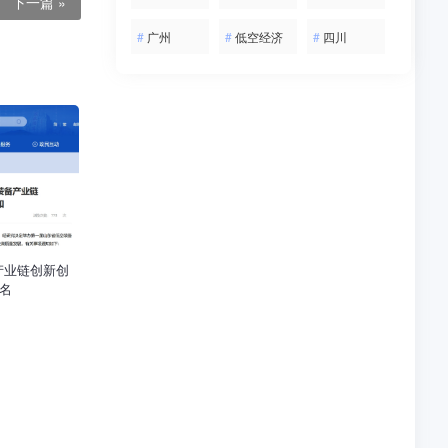
下一篇 »
#
广州
#
低空经济
#
四川
产业链创新创
报名