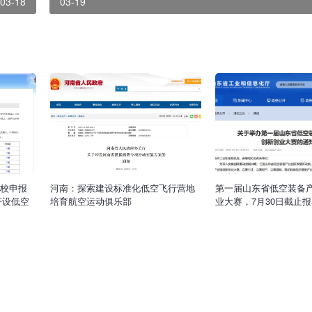
03-18
03-19
高校申报
河南：探索建设标准化低空飞行营地
第一届山东省低空装备
开设低空
培育航空运动俱乐部
业大赛，7月30日截止