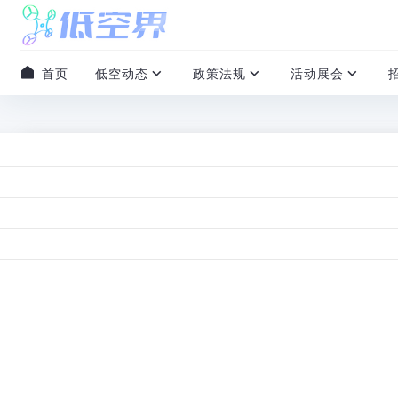
首页
低空动态
政策法规
活动展会
研究报告
中投顾问：《2024 年中国低空经济
2024-12-01
/
0 评论
/
0 赞
/
本文阅读约 1 分钟
中投产业研究院发布的《2024年中国低空经济数据分析
揭示低空经济领域的增长动力、市场机会，为相关利益相关
角和决策支持。您或贵单位若想对低空经济有个系统深入的