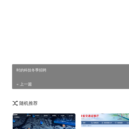
↓↓↓↓ 点此免费下载
此处
本文内容来自互联网，不代表本站观点，本站不对其真实合法性负责。
时的科技冬季招聘
« 上一篇
随机推荐