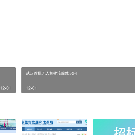
作者设置了登录后可见！
如有信息侵犯了您的权益，请及时联系我们。
武汉首批无人机物流航线启用
12-01
12-01