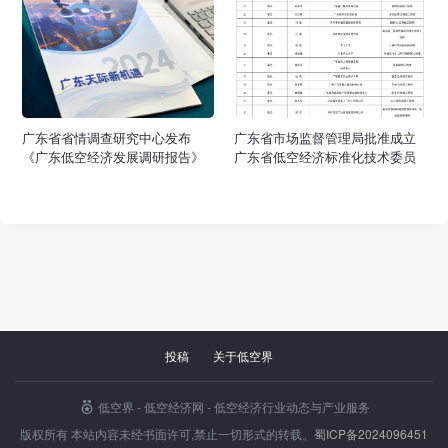
用场景示范。
广东省省情调查研究中心发布
广东省市场监督管理局批准成立
《广东低空经济发展调研报告》
广东省低空经济标准化技术委员
会（第一届）
投稿
关于低空界
低空界 - 低空经济网 - 低空经济行业动态与产业服务
版权所有 本站内容未经书面许可,禁止一切形式的转载。
广东
蜀ICP备2024096451