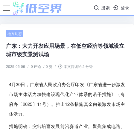
搜索
登录
地方动态
广东：大力开发应用场景，在低空经济等领域设立
城市级实景测试场
2025-05-06
/
0 评论
/
0 赞
/
本文阅读约 2 分钟
4月30日，广东省人民政府办公厅印发《广东省进一步激发
市场主体活力加快建设现代化产业体系的若干措施》（粤
府办〔2025〕11号）。推出12条措施真金白银激发市场主
体活力。
措施明确：突出培育发展前沿赛道产业。聚焦集成电路、