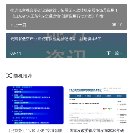
推进低空融合基础设施建设，拓展无人驾驶航空器多场景应用！
《山东省“人工智能+交通运输”创新应用行动方案》印发
« 上一篇
09-10
云南省低空产业投资有限公司登记成立，注册资本6亿
09-11
下一篇 »
随机推荐
（已举办）11.10·无锡·“空域智联
国家发改委低空司发布2026年研