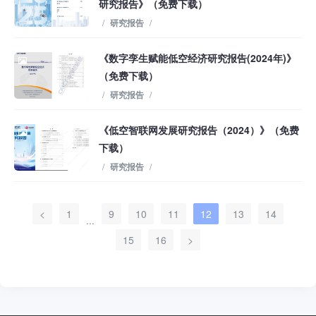
研究报告》（免费下载）
/
研究报告
/
《数字孪生赋能低空经济研究报告(2024年)》
（免费下载）
/
研究报告
/
《低空智联网发展研究报告（2024）》（免费
下载）
/
研究报告
/
<
1
9
10
11
12
13
14
...
15
16
>