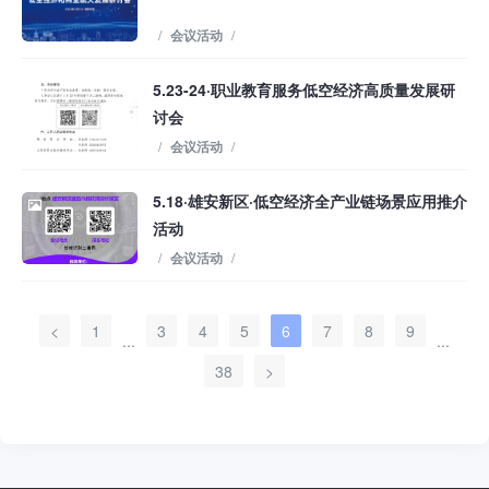
/
会议活动
/
5.23-24·职业教育服务低空经济高质量发展研
讨会
/
会议活动
/
5.18·雄安新区·低空经济全产业链场景应用推介
活动
/
会议活动
/
<
1
3
4
5
6
7
8
9
...
...
38
>