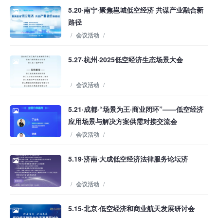
5.20·南宁·聚焦邕城低空经济 共谋产业融合新
路径
/
会议活动
/
5.27·杭州·2025低空经济生态场景大会
/
会议活动
/
5.21·成都·“场景为王·商业闭环”——低空经济
应用场景与解决方案供需对接交流会
/
会议活动
/
5.19·济南·大成低空经济法律服务论坛济
/
会议活动
/
5.15·北京·低空经济和商业航天发展研讨会