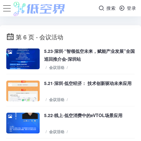
搜索
登录
第 6 页 - 会议活动
5.23·深圳·“智领低空未来，赋能产业发展”全国
巡回推介会-深圳站
/
会议活动
/
5.21·深圳·低空经济： 技术创新驱动未来应用
/
会议活动
/
5.22·线上·低空消费中的eVTOL场景应用
/
会议活动
/