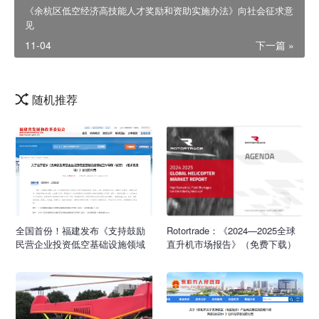
《余杭区低空经济高技能人才奖励和资助实施办法》向社会征求意
见
11-04
下一篇 »
随机推荐
全国首份！福建发布《支持鼓励
Rotortrade：《2024—2025全球
民营企业投资低空基础设施领域
直升机市场报告》（免费下载）
工作导则（试行）（征求意见
稿）》，拓宽民营资本低空产业
参与渠道，鼓励和引导民间资本
参与低空基建